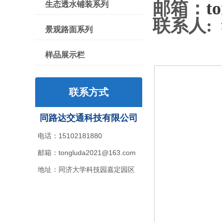
邮箱：
t
生态透水铺装系列
联系人
:
景观路面系列
样品展示栏
联系方式
同路达交通科技有限公司
电话：15102181880
邮箱：tongluda2021@163.com
地址：同济大学科技园嘉定园区